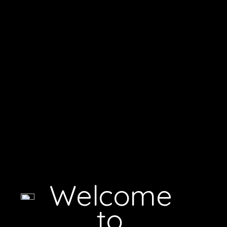
Welcome
to