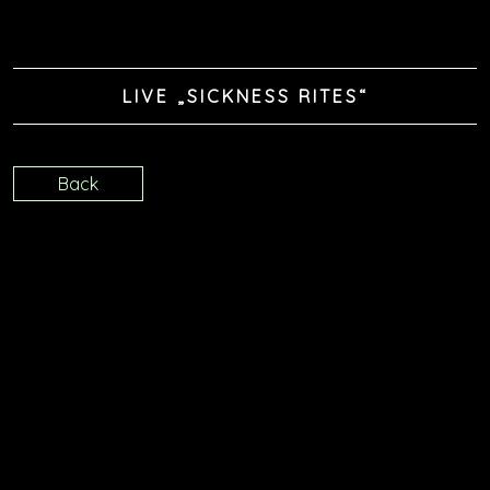
LIVE „SICKNESS RITES“
Back