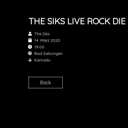
THE SIKS LIVE ROCK DIE
The Siks
14. März 2020
19:00
Bad Salzungen
Kamadu
Back