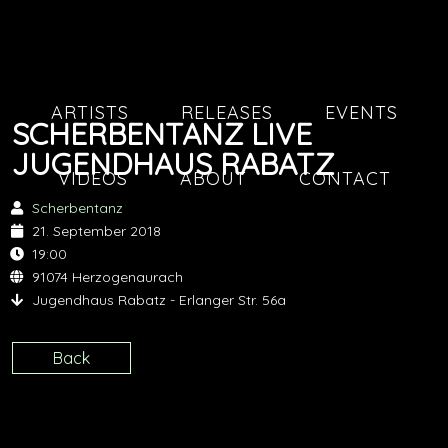
ARTISTS
RELEASES
EVENTS
SCHERBENTANZ LIVE
JUGENDHAUS RABATZ
VIDEOS
ABOUT
CONTACT
Scherbentanz
21. September 2018
19:00
91074 Herzogenaurach
Jugendhaus Rabatz - Erlanger Str. 56a
Back