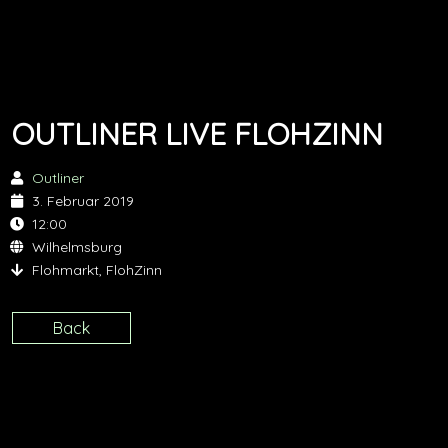
OUTLINER LIVE FLOHZINN
Outliner
3. Februar 2019
12:00
Wilhelmsburg
Flohmarkt, FlohZinn
Back