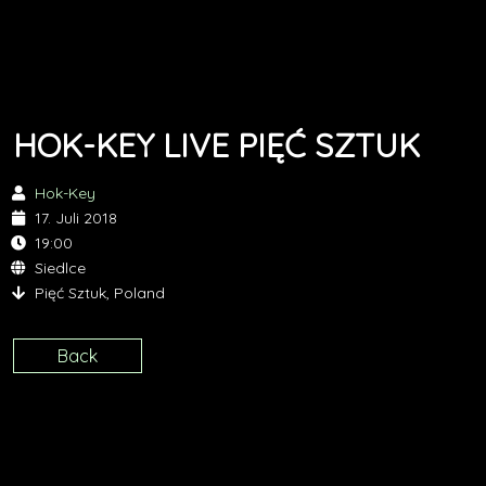
HOK-KEY LIVE PIĘĆ SZTUK
Hok-Key
17. Juli 2018
19:00
Siedlce
Pięć Sztuk, Poland
Back