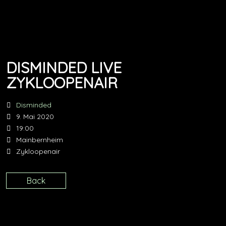
DISMINDED LIVE
ZYKLOOPENAIR
Disminded
9. Mai 2020
19:00
Mainbernheim
Zykloopenair
Back