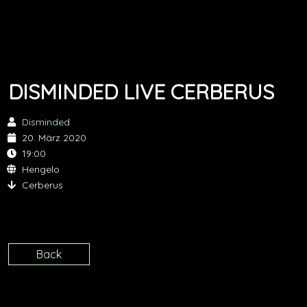
DISMINDED LIVE CERBERUS
Disminded
20. März 2020
19:00
Hengelo
Cerberus
Back