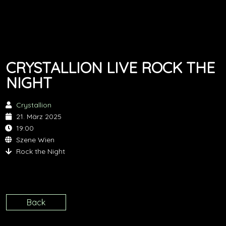
CRYSTALLION LIVE ROCK THE
NIGHT
Crystallion
21. März 2025
19:00
Szene Wien
Rock the Night
Back