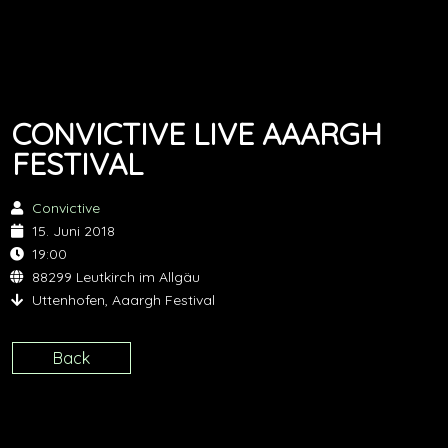
CONVICTIVE LIVE AAARGH
FESTIVAL
Convictive
15. Juni 2018
19:00
88299 Leutkirch im Allgäu
Uttenhofen, Aaargh Festival
Back