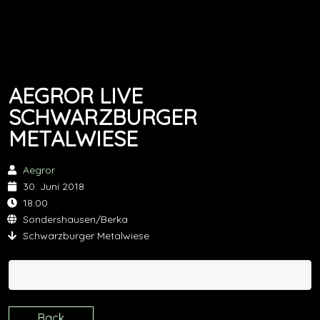
AEGROR LIVE
SCHWARZBURGER
METALWIESE
Aegror
30. Juni 2018
18:00
Sondershausen/Berka
Schwarzburger Metalwiese
Back