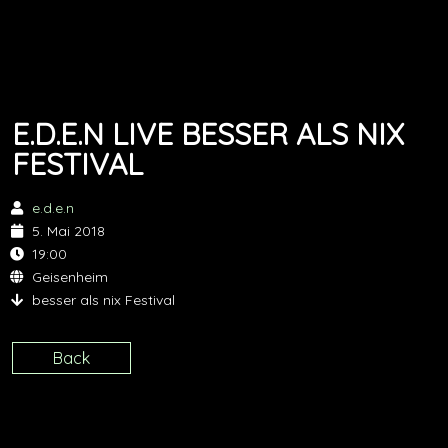
E.D.E.N LIVE BESSER ALS NIX
FESTIVAL
e.d.e.n
5. Mai 2018
19:00
Geisenheim
besser als nix Festival
Back